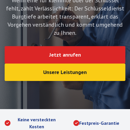
Wenn eine Tür klemmte oder der Schlüssel
fehlt, zählt Verlässlichkeit: Der
Schlüsseldienst
Burgtiefe
arbeitet transparent, erklärt das
Vorgehen verständlich und kommt umgehend
zu Ihnen.
Jetzt anrufen
Unsere Leistungen
Keine versteckten
Festpreis-Garantie
Kosten