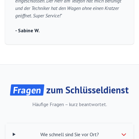
eingeschlossen. Der Herr am Telefon hat mich beruhigt
und der Techniker hat den Wagen ohne einen Kratzer
geöffnet. Super Service!"
- Sabine W.
Fragen
zum Schlüsseldienst
Häufige Fragen – kurz beantwortet.
Wie schnell sind Sie vor Ort?