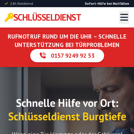
24h Notdienst
Sofort-Hilfe bei Notfällen
SCHLÜSSELDIENST
RUFNOTRUF RUND UM DIE UHR – SCHNELLE
UNTERSTÜTZUNG BEI TÜRPROBLEMEN
0157 9249 92 53
Schnelle Hilfe vor Ort:
Schlüsseldienst Burgtiefe